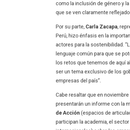
como la inclusión de género y la
que se ven claramente reflejado
Por su parte,
Carla Zacapa
, rep
Perú,
hizo énfasis en la importan
actores para la sostenibilidad. 
lenguaje común para que se pote
los retos que tenemos de aquí al
ser un tema exclusivo de los go
empresas del país”.
Cabe resaltar que
en noviembre
presentarán un informe con la m
de Acción
(espacios de articula
participan la academia, el secto