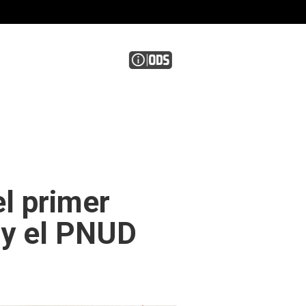
l primer
I y el PNUD