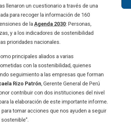
 llenaron un cuestionario a través de una
ada para recoger la información de 160
mensiones de la
Agenda 2030
: Personas,
zas, y a los indicadores de sostenibilidad
las prioridades nacionales.
omo principales aliados a varias
metidas con la sostenibilidad, quienes
endo seguimiento a las empresas que forman
caela Rizo Patrón
, Gerente General de Perú
onor contribuir con dos instituciones del nivel
para la elaboración de este importante informe.
 para tomar acciones que nos ayuden a seguir
 sostenible”.