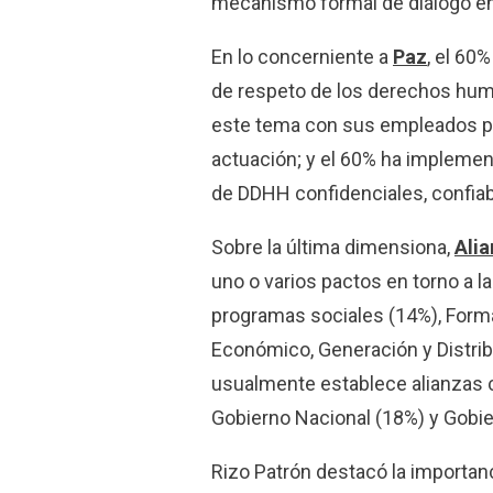
mecanismo formal de diálogo en
En lo concerniente a
Paz
, el 60
de respeto de los derechos huma
este tema con sus empleados p
actuación; y el 60% ha impleme
de DDHH confidenciales, confiab
Sobre la última dimensiona,
Ali
uno o varios pactos en torno a la
programas sociales (14%), Forma
Económico, Generación y Distrib
usualmente establece alianzas c
Gobierno Nacional (18%) y Gobie
Rizo Patrón destacó la importa