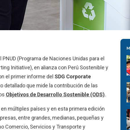
M
el PNUD (Programa de Naciones Unidas para el
ting Initiative), en alianza con Perú Sostenible y
on el primer informe del
SDG Corporate
o detallado que mide la contribución de las
los
Objetivos de Desarrollo Sostenible (ODS)
.
 en múltiples países y en esta primera edición
presas, entre grandes, medianas, pequeñas y
o Comercio, Servicios y Transporte y