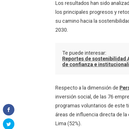
Los resultados han sido analiz
los principales progresos y ret
su camino hacia la sostenibilid
2030.
Te puede interesar:
Reportes de sostenibilidad
de confianza e instituciona
Respecto a la dimensión de
Per
inversión social, de las 76 empr
programas voluntarios de este t
áreas de influencia directa de l
Lima (52%).