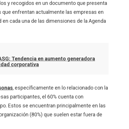
ados y recogidos en un documento que presenta
os que enfrentan actualmente las empresas en
ad en cada una de las dimensiones de la Agenda
 ASG: Tendencia en aumento generadora
lidad corporativa
sonas
, específicamente en lo relacionado con la
esas participantes, el 60% cuenta con
ipo. Estos se encuentran principalmente en las
a organización (80%) que suelen estar fuera de