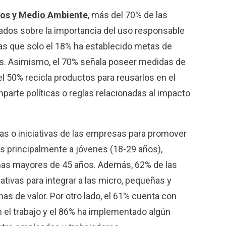
os y Medio Ambiente
, más del 70% de las
dos sobre la importancia del uso responsable
tras que solo el 18% ha establecido metas de
as. Asimismo, el 70% señala poseer medidas de
el 50% recicla productos para reusarlos en el
parte políticas o reglas relacionadas al impacto
mas o iniciativas de las empresas para promover
dos principalmente a jóvenes (18-29 años),
nas mayores de 45 años. Además, 62% de las
tivas para integrar a las micro, pequeñas y
 de valor. Por otro lado, el 61% cuenta con
n el trabajo y el 86% ha implementado algún