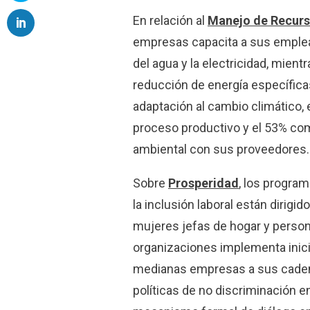
En relación al
Manejo de Recurs
empresas capacita a sus emplea
del agua y la electricidad, mien
reducción de energía específic
adaptación al cambio climático, 
proceso productivo y el 53% com
ambiental con sus proveedores.
Sobre
Prosperidad
, los progra
la inclusión laboral están dirigi
mujeres jefas de hogar y perso
organizaciones implementa inicia
medianas empresas a sus cadenas
políticas de no discriminación e