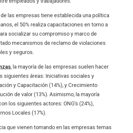
tre empleados y trabajadores.
% de las empresas tiene establecida una política
nos, el 50% realiza capacitaciones en torno a
ara socializar su compromiso y marco de
ntado mecanismos de reclamo de violaciones
les y seguros.
anzas
, la mayoría de las empresas suelen hacer
s siguientes áreas: Iniciativas sociales y
ción y Capacitación (14%), y Crecimiento
ución de valor (13%). Asimismo, la mayoría
on los siguientes actores: ONG’s (24%),
rnos Locales (17%).
ncia que vienen tomando en las empresas temas