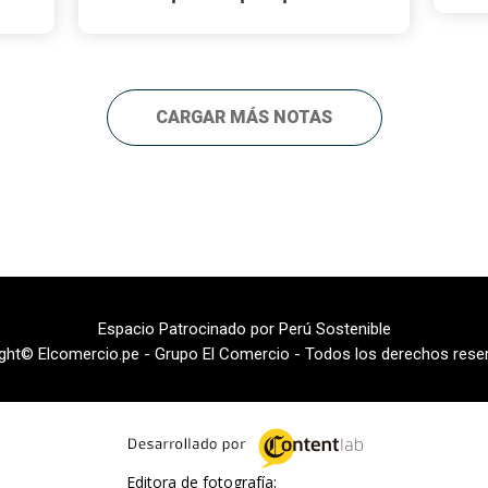
CARGAR MÁS NOTAS
Espacio Patrocinado por Perú Sostenible
ght© Elcomercio.pe - Grupo El Comercio - Todos los derechos rese
Editora de fotografía: