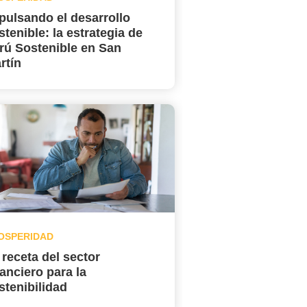
pulsando el desarrollo
stenible: la estrategia de
rú Sostenible en San
rtín
OSPERIDAD
 receta del sector
nanciero para la
stenibilidad