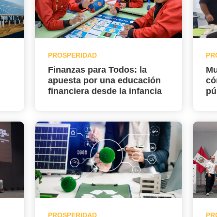
PROSPERIDAD
PR
Finanzas para Todos: la
Mu
apuesta por una educación
có
financiera desde la infancia
pú
PROSPERIDAD
PR