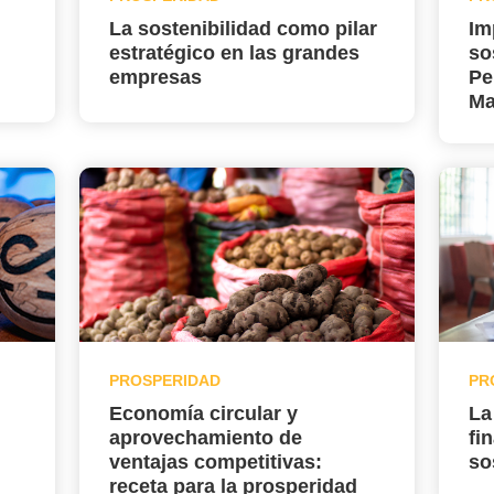
La sostenibilidad como pilar
Im
estratégico en las grandes
so
empresas
Pe
Ma
PROSPERIDAD
PR
Economía circular y
La
aprovechamiento de
fi
ventajas competitivas:
so
receta para la prosperidad