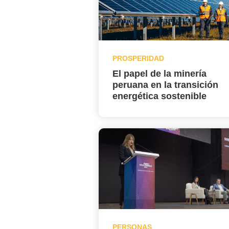
PROSPERIDAD
El papel de la minería
peruana en la transición
energética sostenible
PERSONAS