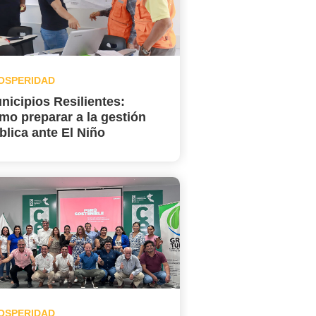
OSPERIDAD
nicipios Resilientes:
mo preparar a la gestión
blica ante El Niño
OSPERIDAD