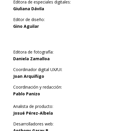
Editora de especiales digitales:
Giuliana Dávila
Editor de diseño:
Gino Aguilar
Editora de fotografía:
Daniela Zamalloa
Coordinador digital UX
/
UI:
Joan Arquiñigo
Coordinación y redacción:
Pablo Panizo
Analista de producto:
Josué Pérez-Albela
Desarrolladores web:
Anthony Garay B.