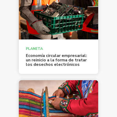
PLANETA
Economía circular empresarial:
un reinicio a la forma de tratar
los desechos electrónicos