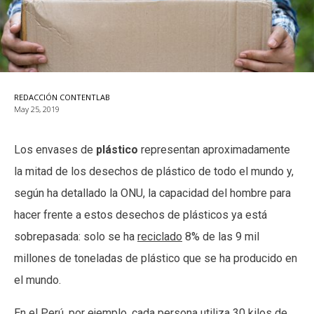
REDACCIÓN CONTENTLAB
May 25, 2019
Los envases de
plástico
representan aproximadamente
la mitad de los desechos de plástico de todo el mundo y,
según ha detallado la ONU, la capacidad del hombre para
hacer frente a estos desechos de plásticos ya está
sobrepasada: solo se ha
reciclado
8% de las 9 mil
millones de toneladas de plástico que se ha producido en
el mundo.
En el Perú, por ejemplo, cada persona utiliza 30 kilos de