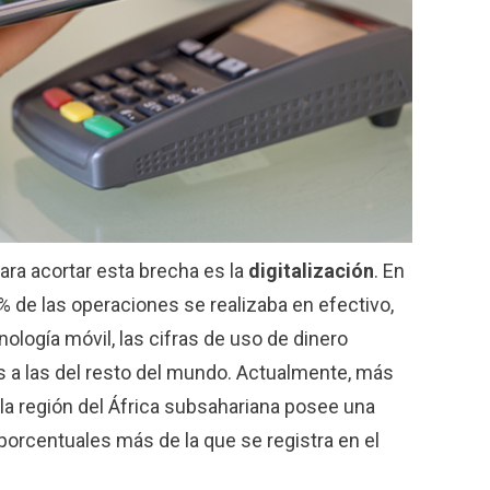
ara acortar esta brecha es la
digitalización
. En
6% de las operaciones se realizaba en efectivo,
nología móvil, las cifras de uso de dinero
s a las del resto del mundo. Actualmente, más
la región del África subsahariana posee una
porcentuales más de la que se registra en el