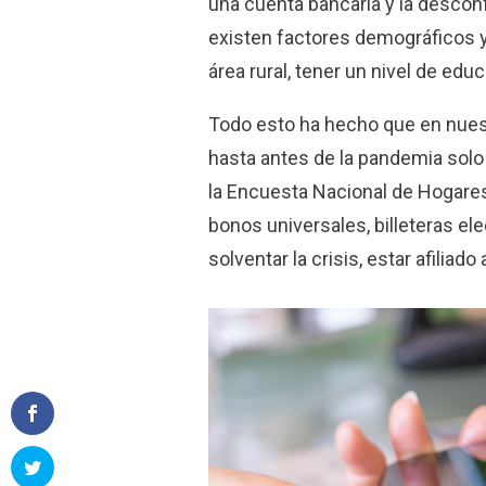
una cuenta bancaria y la desconf
existen factores demográficos 
área rural, tener un nivel de edu
Todo esto ha hecho que en nuestr
hasta antes de la pandemia solo
la Encuesta Nacional de Hogares
bonos universales, billeteras e
solventar la crisis, estar afiliado