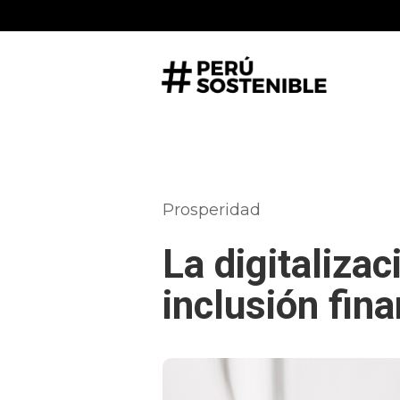
Prosperidad
La digitalizac
inclusión fina