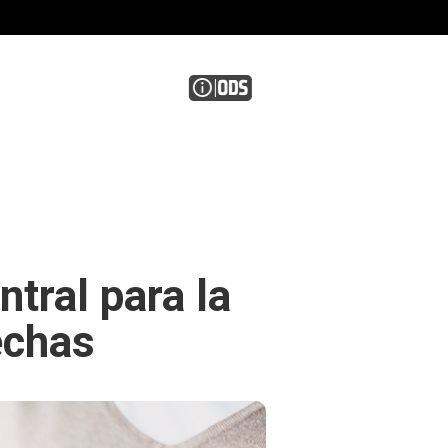
ntral para la
rechas