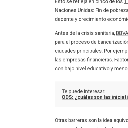
Esto se refleja en cinco de los
1
Naciones Unidas: Fin de pobreza
decente y crecimiento económico
Antes de la crisis sanitaria,
BBVA
para el proceso de bancarización
ciudades principales. Por ejemplo
las empresas financieras. Fact
con bajo nivel educativo y meno
Te puede interesar:
ODS: ¿cuáles son las inicia
Otras barreras son la idea equi