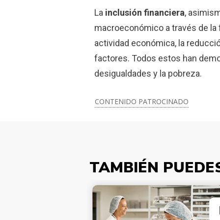
La
inclusión financiera
, asimis
macroeconómico a través de la f
actividad económica, la reducció
factores. Todos estos han demos
desigualdades y la pobreza.
CONTENIDO PATROCINADO
TAMBIÉN PUEDE