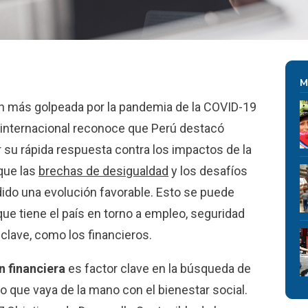
M
ón más golpeada por la pandemia de la COVID-19
 internacional reconoce que Perú destacó
 su rápida respuesta contra los impactos de la
que las
brechas de desigualdad
y los desafíos
dido una evolución favorable. Esto se puede
que tiene el país en torno a empleo, seguridad
 clave, como los financieros.
n financiera
es factor clave en la búsqueda de
 que vaya de la mano con el bienestar social.