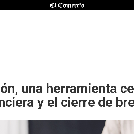
ión, una herramienta ce
nciera y el cierre de b