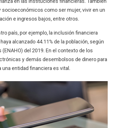
ianza en las instituciones financieras. También
y socioeconómicos como ser mujer, vivir en un
cación e ingresos bajos, entre otros.
o país, por ejemplo, la inclusión financiera
 haya alcanzado 44.11% de la población, según
 (ENAHO) del 2019. En el contexto de los
lectrónicas y demás desembolsos de dinero para
 a una entidad financiera es vital.