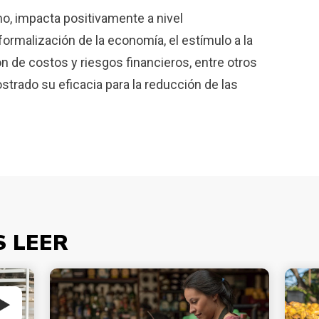
mo, impacta positivamente a nivel
ormalización de la economía, el estímulo a la
n de costos y riesgos financieros, entre otros
trado su eficacia para la reducción de las
S LEER