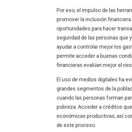
Por eso, el impulso de las herram
promover la inclusión financiera
oportunidades para hacer trans
seguridad de las personas que y
ayudar a controlar mejor los gast
permite acceder a buenas condic
financieras evalúan mejor el ries
El uso de medios digitales ha ev
grandes segmentos de la poblaci
cuando las personas forman part
pobreza. Acceder a créditos que 
económicas productivas, así co
de este proceso.