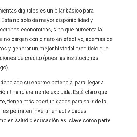
ientas digitales es un pilar básico para
. Esta no solo da mayor disponibilidad y
acciones económicas, sino que aumenta la
a no cargan con dinero en efectivo, además de
os y generar un mejor historial crediticio que
iones de crédito (pues las instituciones
go).
idenciado su enorme potencial para llegar a
ón financieramente excluida. Está claro que
e, tienen más oportunidades para salir de la
les permiten invertir en actividades
mo en salud o educación es clave como parte