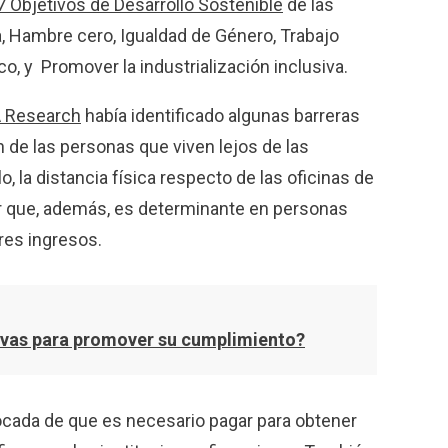
7 Objetivos de Desarrollo Sostenible
de las
, Hambre cero, Igualdad de Género, Trabajo
, y Promover la industrialización inclusiva.
 Research
había identificado algunas barreras
 de las personas que viven lejos de las
, la distancia física respecto de las oficinas de
or que, además, es determinante en personas
res ingresos.
tivas para promover su cumplimiento?
vocada de que es necesario pagar para obtener