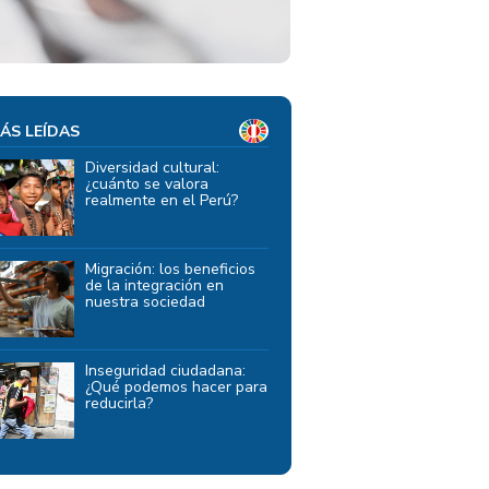
ÁS LEÍDAS
Diversidad cultural:
¿cuánto se valora
realmente en el Perú?
Migración: los beneficios
de la integración en
nuestra sociedad
Inseguridad ciudadana:
¿Qué podemos hacer para
reducirla?