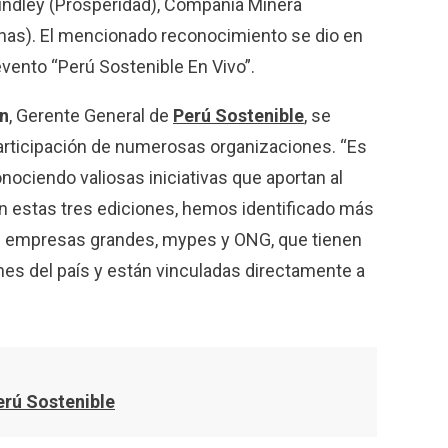
Lindley (Prosperidad), Compañía Minera
nas). El mencionado reconocimiento se dio en
evento “Perú Sostenible En Vivo”.
ón
,
Gerente General de
Perú Sostenible
, se
articipación de numerosas organizaciones. “Es
onociendo valiosas iniciativas que aportan al
En estas tres ediciones, hemos identificado más
e empresas grandes, mypes y ONG, que tienen
nes del país y están vinculadas directamente a
erú Sostenible