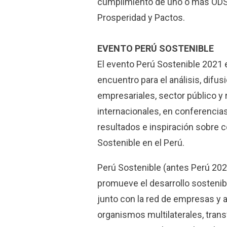
cumplimiento de uno o más ODS e
Prosperidad y Pactos.
EVENTO PERÚ SOSTENIBLE
El evento Perú Sostenible 2021
encuentro para el análisis, difus
empresariales, sector público y
internacionales, en conferencia
resultados e inspiración sobre 
Sostenible en el Perú.
Perú Sostenible (antes Perú 2021
promueve el desarrollo sostenib
junto con la red de empresas y al
organismos multilaterales, tra