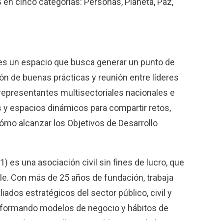
n cinco categorías: Personas, Planeta, Paz,
 es un espacio que busca generar un punto de
ión de buenas prácticas y reunión entre líderes
 representantes multisectoriales nacionales e
s y espacios dinámicos para compartir retos,
cómo alcanzar los Objetivos de Desarrollo
) es una asociación civil sin fines de lucro, que
le. Con más de 25 años de fundación, trabaja
iados estratégicos del sector público, civil y
nsformando modelos de negocio y hábitos de