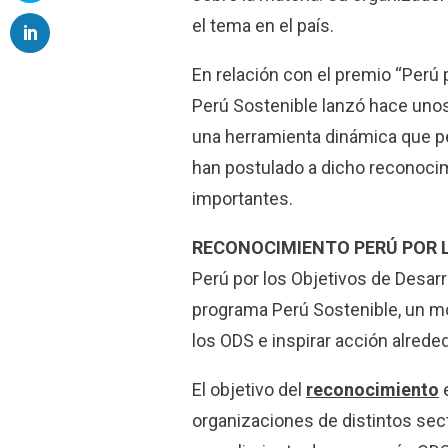
el tema en el país.
En relación con el premio “Perú
Perú Sostenible lanzó hace unos
una herramienta dinámica que pe
han postulado a dicho reconocim
importantes.
RECONOCIMIENTO PERÚ POR 
Perú por los Objetivos de Desar
programa Perú Sostenible, un m
los ODS e inspirar acción alreded
El objetivo del
reconocimiento
e
organizaciones de distintos sec