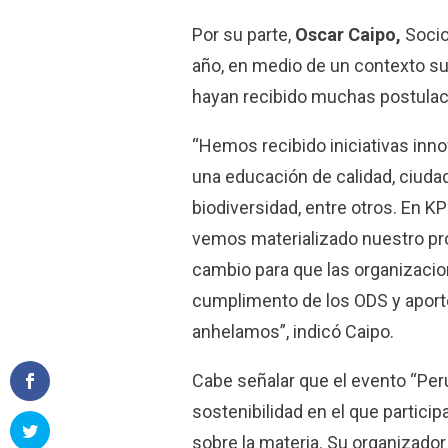
Por su parte,
Oscar Caipo,
Socio
año, en medio de un contexto s
hayan recibido muchas postulac
“Hemos recibido iniciativas inn
una educación de calidad, ciudad
biodiversidad, entre otros. En K
vemos materializado nuestro pro
cambio para que las organizac
cumplimento de los ODS y aport
anhelamos”, indicó Caipo.
Cabe señalar que el evento “Perú
sostenibilidad en el que partici
sobre la materia. Su organizador 