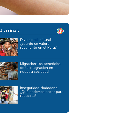
ÁS LEÍDAS
Diversidad cultural:
¿cuánto se valora
realmente en el Perú?
Migración: los beneficios
de la integración en
nuestra sociedad
Inseguridad ciudadana:
¿Qué podemos hacer para
reducirla?