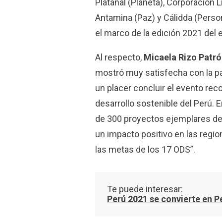
Platanal (Planeta), Corporación 
Antamina (Paz) y Cálidda (Perso
el marco de la edición 2021 del 
Al respecto,
Micaela Rizo Patr
mostró muy satisfecha con la p
un placer concluir el evento rec
desarrollo sostenible del Perú. 
de 300 proyectos ejemplares d
un impacto positivo en las regio
las metas de los 17 ODS”.
Te puede interesar:
Perú 2021 se convierte en P