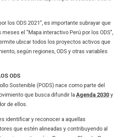
 por los ODS 2021”, es importante subrayar que
 meses el “Mapa interactivo Perú por los ODS”,
rmite ubicar todos los proyectos activos que
iento, según regiones, ODS y otras variables
LOS ODS
rollo Sostenible (PODS) nace como parte del
ovimiento que busca difundir la
Agenda 2030
y
or de ellos.
s identificar y reconocer a aquellas
tores que estén alineadas y contribuyendo al