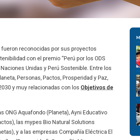
M
 fueron reconocidas por sus proyectos
enibilidad con el premio “Perú por los ODS
 Naciones Unidas y Perú Sostenible. Entre los
laneta, Personas, Pactos, Prosperidad y Paz,
 2030 y muy relacionadas con los
Objetivos de
las ONG Aquafondo (Planeta), Ayni Educativo
actos), las mypes Bio Natural Solutions
etas), y a las empresas Compañía Eléctrica El