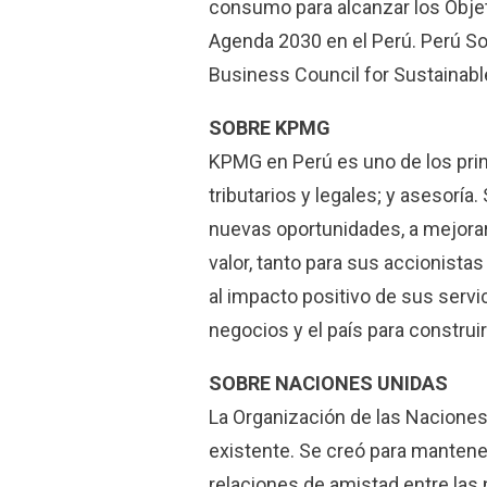
consumo para alcanzar los Objeti
Agenda 2030 en el Perú. Perú Sos
Business Council for Sustainab
SOBRE KPMG
KPMG en Perú es uno de los prin
tributarios y legales; y asesoría.
nuevas oportunidades, a mejorar 
valor, tanto para sus accionista
al impacto positivo de sus servi
negocios y el país para construi
SOBRE NACIONES UNIDAS
La Organización de las Naciones
existente. Se creó para mantener
relaciones de amistad entre las 