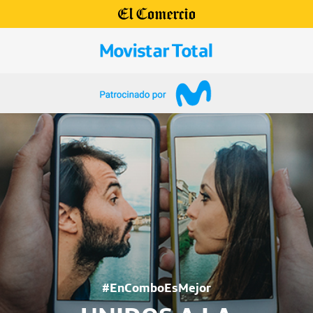
#EnComboEsMejor