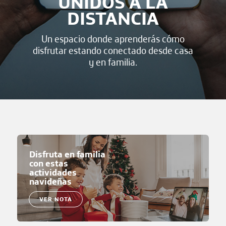
UNIDOS A LA
DISTANCIA
Un espacio donde aprenderás cómo
disfrutar estando conectado desde casa
y en familia.
Disfruta en familia
con estas
actividades
navideñas
VER NOTA