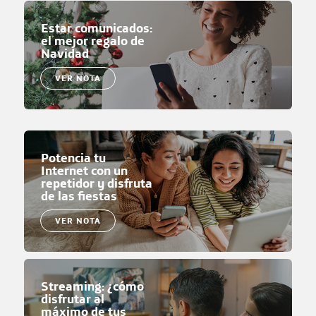
Estar comunicados:
el mejor regalo de
Navidad
VER NOTA
Potencia tu
Internet con un
repetidor y disfruta
de las fiestas
VER NOTA
Streaming: ¿cómo
disfrutar al
máximo de tus