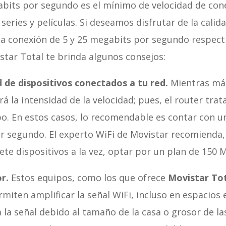
abits por segundo es el mínimo de velocidad de con
series y películas. Si deseamos disfrutar de la calid
 conexión de 5 y 25 megabits por segundo respect
star Total te brinda algunos consejos:
d de dispositivos conectados a tu red.
Mientras má
á la intensidad de la velocidad; pues, el router trat
. En estos casos, lo recomendable es contar con un
 segundo. El experto WiFi de Movistar recomienda,
iete dispositivos a la vez, optar por un plan de 150 
r.
Estos equipos, como los que ofrece
Movistar To
miten amplificar la señal WiFi, incluso en espacios 
la señal debido al tamaño de la casa o grosor de la