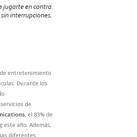
 jugarte en contra.
 sin interrupciones.
de entretenimiento
ículas. Durante los
do
servicios de
ications
, el 83% de
ng este año. Además,
as diferentes.