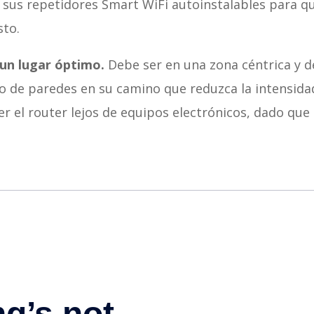
e sus repetidores Smart WiFi autoinstalables para q
sto.
 un lugar óptimo.
Debe ser en una zona céntrica y d
o de paredes en su camino que reduzca la intensidad
 el router lejos de equipos electrónicos, dado que i