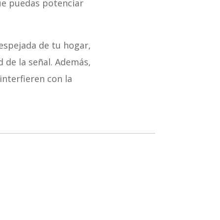
ue puedas potenciar
espejada de tu hogar,
 de la señal. Además,
nterfieren con la