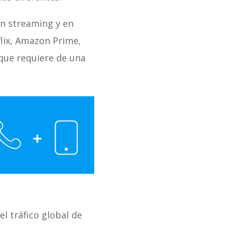
n streaming y en
flix, Amazon Prime,
 que requiere de una
l tráfico global de