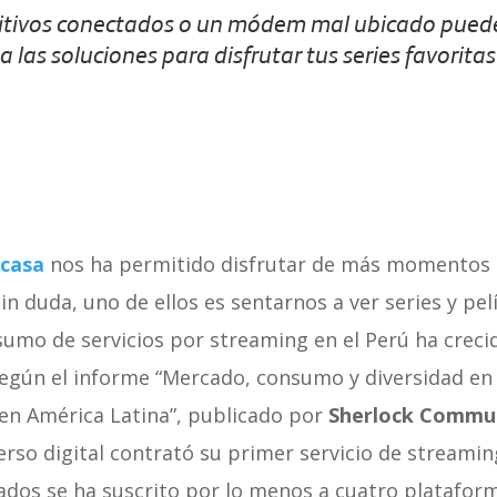
sitivos conectados o un módem mal ubicado puede
a las soluciones para disfrutar tus series favoritas
casa
nos ha permitido disfrutar de más momentos 
 sin duda, uno de ellos es sentarnos a ver series y pel
umo de servicios por streaming en el Perú ha creci
egún el informe “Mercado, consumo y diversidad en 
 en América Latina”, publicado por
Sherlock Commun
erso digital contrató su primer servicio de streami
ados se ha suscrito por lo menos a cuatro plataform