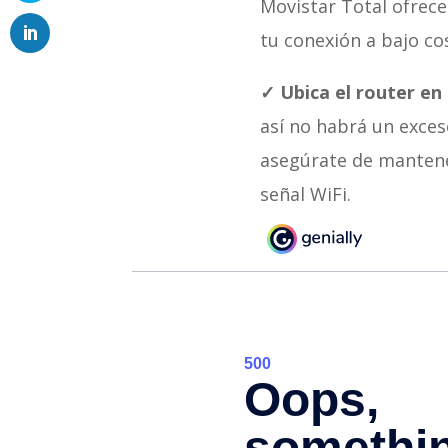
Movistar Total ofrec
tu conexión a bajo co
✓ Ubica el router en
así no habrá un exces
asegúrate de mantener
señal WiFi.