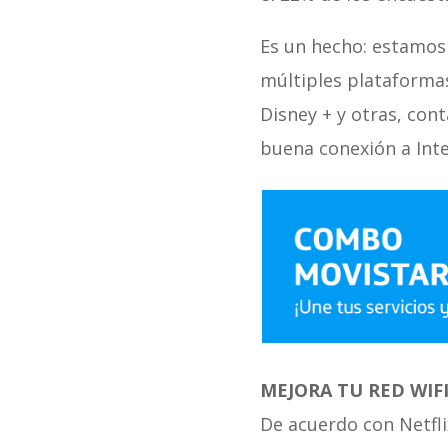
Es un hecho: estamos
múltiples plataformas
Disney + y otras, con
buena conexión a Inte
MEJORA TU RED WIF
De acuerdo con Netfli