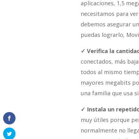
aplicaciones, 1,5 meg
necesitamos para ver 
debemos asegurar una
puedas lograrlo, Movi
✓ Verifica la cantida
conectados, más bajar
todos al mismo tiempo
mayores megabits por
una familia que usa s
✓ Instala un repetido
muy útiles porque per
normalmente no llega 