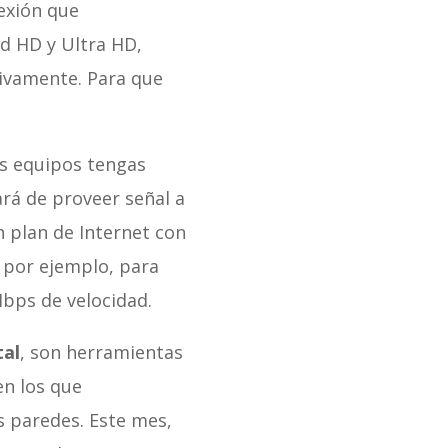
exión que
ad HD y Ultra HD,
ivamente. Para que
s equipos tengas
ará de proveer señal a
 plan de Internet con
 por ejemplo, para
Mbps de velocidad.
tal
, son herramientas
en los que
s paredes. Este mes,