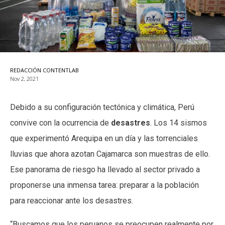
REDACCIÓN CONTENTLAB
Nov 2, 2021
Debido a su configuración tectónica y climática, Perú
convive con la ocurrencia de
desastres
. Los 14 sismos
que experimentó Arequipa en un día y las torrenciales
lluvias que ahora azotan Cajamarca son muestras de ello.
Ese panorama de riesgo ha llevado al sector privado a
proponerse una inmensa tarea: preparar a la población
para reaccionar ante los desastres.
“Buscamos que los peruanos se preocupen realmente por