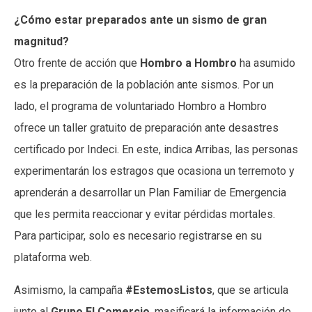
¿Cómo estar preparados ante un sismo de gran
magnitud?
Otro frente de acción que
Hombro a Hombro
ha asumido
es la preparación de la población ante sismos. Por un
lado, el programa de voluntariado Hombro a Hombro
ofrece un taller gratuito de preparación ante desastres
certificado por Indeci. En este, indica Arribas, las personas
experimentarán los estragos que ocasiona un terremoto y
aprenderán a desarrollar un Plan Familiar de Emergencia
que les permita reaccionar y evitar pérdidas mortales.
Para participar, solo es necesario registrarse en su
plataforma web.
Asimismo, la campaña
#EstemosListos
, que se articula
junto al
Grupo El Comercio
, masificará la información de