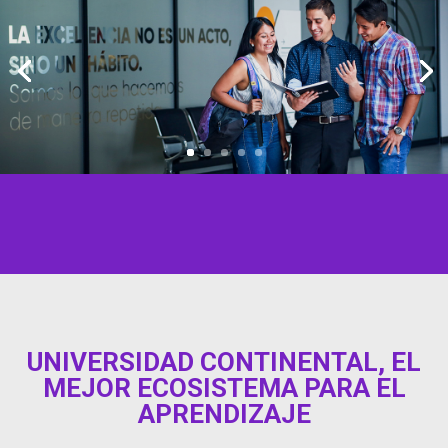
UNIVERSIDAD CONTINENTAL, EL
MEJOR ECOSISTEMA PARA EL
APRENDIZAJE