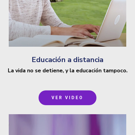
Educación a distancia
La vida no se detiene, y la educación tampoco.
VER VIDEO