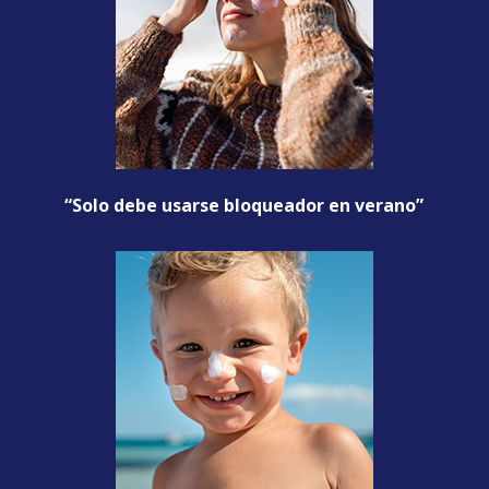
“Solo debe usarse bloqueador en verano”