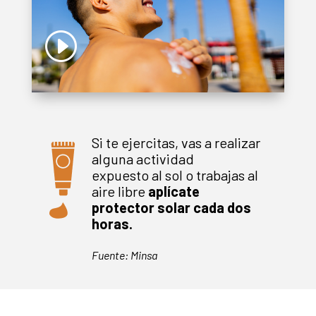
Si te ejercitas, vas a realizar
alguna actividad
expuesto al sol o trabajas al
aire libre
aplícate
protector solar cada dos
horas.
Fuente: Minsa