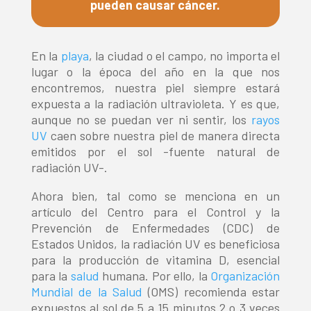
pueden causar cáncer.
En la
playa
, la ciudad o el campo, no importa el
lugar o la época del año en la que nos
encontremos, nuestra piel siempre estará
expuesta a la radiación ultravioleta. Y es que,
aunque no se puedan ver ni sentir, los
rayos
UV
caen sobre nuestra piel de manera directa
emitidos por el sol -fuente natural de
radiación UV-.
Ahora bien, tal como se menciona en un
artículo del Centro para el Control y la
Prevención de Enfermedades (CDC) de
Estados Unidos, la radiación UV es beneficiosa
para la producción de vitamina D, esencial
para la
salud
humana. Por ello, la
Organización
Mundial de la Salud
(OMS) recomienda estar
expuestos al sol de 5 a 15 minutos 2 o 3 veces